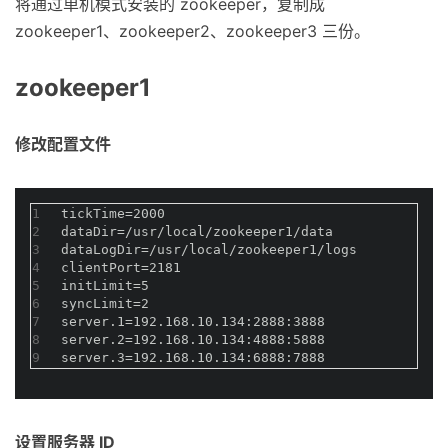
将通过单机模式安装的 zookeeper，复制成
zookeeper1、zookeeper2、zookeeper3 三份。
zookeeper1
修改配置文件
1
tickTime=2000
2
dataDir=/usr/local/zookeeper1/data
3
dataLogDir=/usr/local/zookeeper1/logs
4
clientPort=2181
5
initLimit=5
6
syncLimit=2
7
server.1=192.168.10.134:2888:3888
8
server.2=192.168.10.134:4888:5888
9
server.3=192.168.10.134:6888:7888
设置服务器 ID