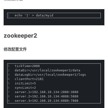
1
echo '1' > data/myid
zookeeper2
修改配置文件
1
tickTime=2000
2
dataDir=/usr/local/zookeeper2/data
3
dataLogDir=/usr/local/zookeeper2/logs
4
clientPort=2181
5
initLimit=5
6
syncLimit=2
7
server.1=192.168.10.134:2888:3888
8
server.2=192.168.10.134:4888:5888
9
server.3=192.168.10.134:6888:7888