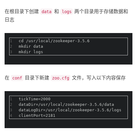
在根目录下创建
和
两个目录用于存储数据和
data
logs
日志
1
cd /usr/local/zookeeper-3.5.6
2
mkdir data
3
mkdir logs
在
目录下新建
文件，写入以下内容保存
conf
zoo.cfg
1
tickTime=2000
2
dataDir=/usr/local/zookeeper-3.5.6/data
3
dataLogDir=/usr/local/zookeeper-3.5.6/logs
4
clientPort=2181