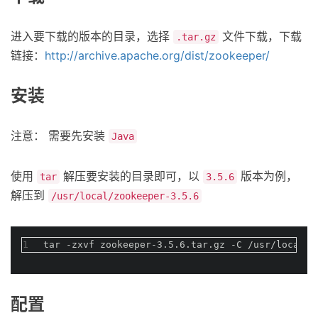
进入要下载的版本的目录，选择
文件下载，下载
.tar.gz
链接：
http://archive.apache.org/dist/zookeeper/
安装
注意： 需要先安装
Java
使用
解压要安装的目录即可，以
版本为例，
tar
3.5.6
解压到
/usr/local/zookeeper-3.5.6
1
tar -zxvf zookeeper-3.5.6.tar.gz -C /usr/local
配置