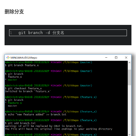
删除分支
1
git branch -d 分支名