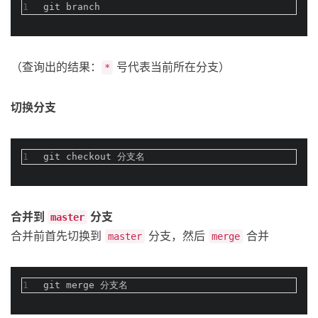
1
git branch
（查询出的结果：
号代表当前所在分支）
*
切换分支
1
git checkout 分支名
合并到
分支
master
合并前首先切换到
分支，然后
合并
master
merge
1
git merge 分支名