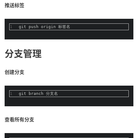
推送标签
1
git push origin 标签名
分支管理
创建分支
1
git branch 分支名
查看所有分支