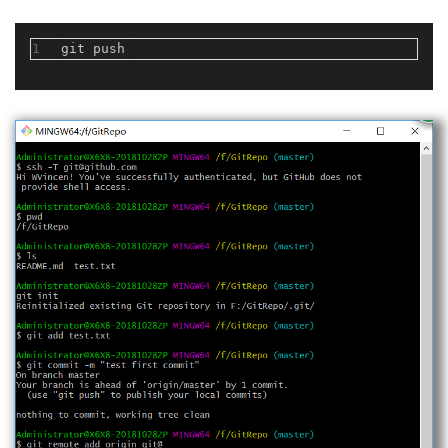
1
git push 