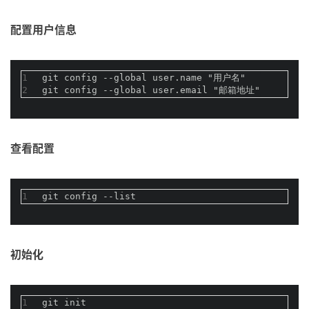
配置用户信息
1
git config --global user.name "用户名"
2
git config --global user.email "邮箱地址"
查看配置
1
git config --list
初始化
1
git init