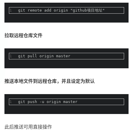
1
git remote add origin "github项目地址"
拉取远程仓库文件
1
git pull origin master
推送本地文件到远程仓库，并且设定为默认
1
git push -u origin master
此后推送可用直接操作