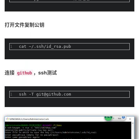
打开文件复制公钥
1
cat ~/.ssh/id_rsa.pub
连接
，ssh测试
github
1
ssh -T git@github.com