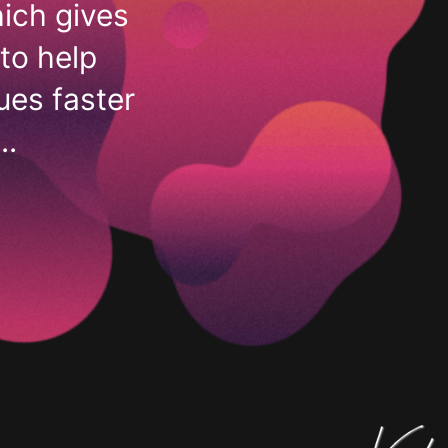
ich gives
to help
ues faster
..