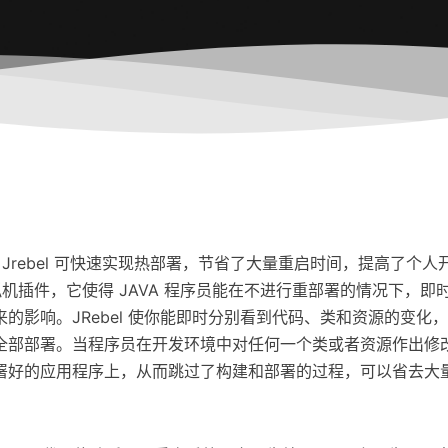
发工具。Jrebel 可快速实现热部署，节省了大量重启时间，提高了个人
A 虚拟机插件，它使得 JAVA 程序员能在不进行重部署的情况下，即
的影响。JRebel 使你能即时分别看到代码、类和资源的变化，
全部部署。当程序员在开发环境中对任何一个类或者资源作出修
署好的应用程序上，从而跳过了构建和部署的过程，可以省去大