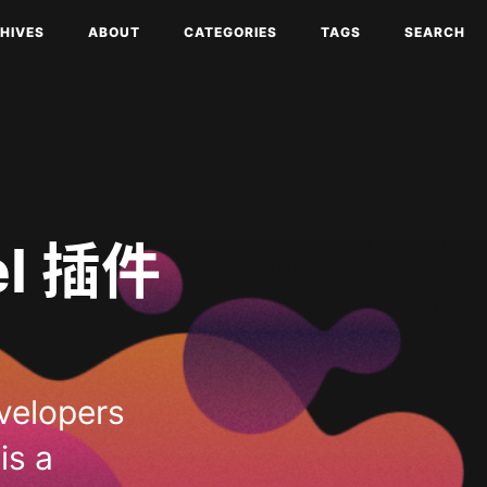
HIVES
ABOUT
CATEGORIES
TAGS
SEARCH
el 插件
evelopers
is a