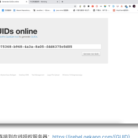
！连接到在线授权服务器：
https://jrebel.qekang.com/{GUID}