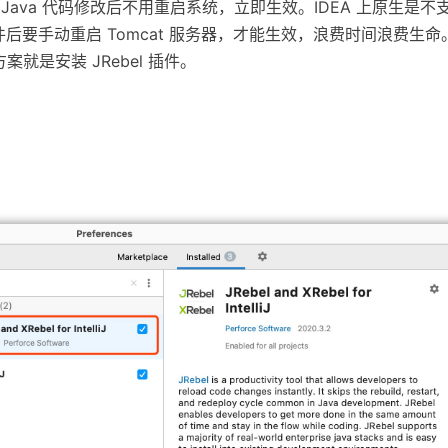
使得 Java 代码修改后不用重启系统，立即生效。IDEA 上原生是不
文件后要手动重启 Tomcat 服务器，才能生效，浪费时间浪费生命
案就是安装 JRebel 插件。