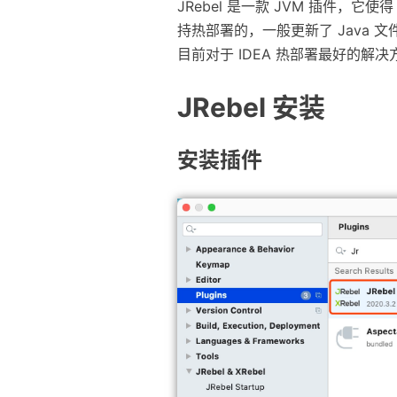
JRebel 是一款 JVM 插件，它
持热部署的，一般更新了 Java 
目前对于 IDEA 热部署最好的解决方
JRebel 安装
安装插件