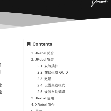
Contents
1.
JRebel 简介
2.
JRebel 安装
开
2.1.
安装插件
时
2.2.
在线生成 GUID
2.3.
激活
改
2.4.
设置离线模式
量
2.5.
设置自动编译
3.
JRebel 使用
4.
XRebel 简介
5.
启动