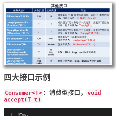
四大接口示例
：消费型接口，
Consumer<T>
void
accept(T t)
1
@Test