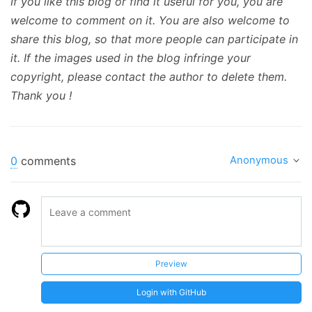
If you like this blog or find it useful for you, you are
welcome to comment on it. You are also welcome to
share this blog, so that more people can participate in
it. If the images used in the blog infringe your
copyright, please contact the author to delete them.
Thank you !
0
comments
Anonymous
Preview
Login with GitHub