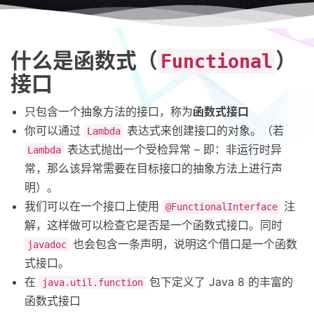
什么是函数式（
）
Functional
接口
只包含一个抽象方法的接口，称为
函数式接口
你可以通过
表达式来创建接口的对象。（若
Lambda
表达式抛出一个受检异常 – 即：非运行时异
Lambda
常，那么该异常需要在目标接口的抽象方法上进行声
明）。
我们可以在一个接口上使用
注
@FunctionalInterface
解，这样做可以检查它是否是一个函数式接口。同时
也会包含一条声明，说明这个借口是一个函数
javadoc
式接口。
在
包下定义了 Java 8 的丰富的
java.util.function
函数式接口