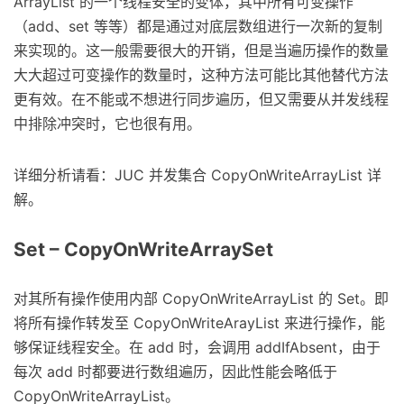
ArrayList 的一个线程安全的变体，其中所有可变操作
（add、set 等等）都是通过对底层数组进行一次新的复制
来实现的。这一般需要很大的开销，但是当遍历操作的数量
大大超过可变操作的数量时，这种方法可能比其他替代方法
更有效。在不能或不想进行同步遍历，但又需要从并发线程
中排除冲突时，它也很有用。
详细分析请看：JUC 并发集合 CopyOnWriteArrayList 详
解。
Set – CopyOnWriteArraySet
对其所有操作使用内部 CopyOnWriteArrayList 的 Set。即
将所有操作转发至 CopyOnWriteArayList 来进行操作，能
够保证线程安全。在 add 时，会调用 addIfAbsent，由于
每次 add 时都要进行数组遍历，因此性能会略低于
CopyOnWriteArrayList。