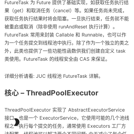
FutureTask 为 Future 提供了基础实现，如获取任务执行结
果（get）和取消任务（cancel）等。如果任务尚未完成，
获取任务执行结果时将会阻塞。一旦执行结束，任务就不能
被重启或取消（除非使用 runAndReset 执行计算）。
FutureTask 常用来封装 Callable 和 Runnable，也可以作
为一个任务提交到线程池中执行。除了作为一个独立的类之
外，此类也提供了一些功能性函数供我们创建自定义 task
类使用。FutureTask 的线程安全由 CAS 来保证。
详细分析请看: JUC 线程池 FutureTask 详解。
核心 – ThreadPoolExecutor
ThreadPoolExecutor 实现了 AbstractExecutorService
接口，也是一个 ExecutorService，它使用可能的几个池线

程之一执行每个提交的任务，通常使用 Executors 工厂方