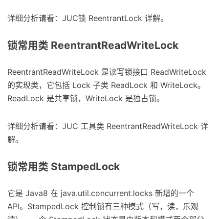
详细分析请看：JUC锁 ReentrantLock 详解。
锁常用类 ReentrantReadWriteLock
ReentrantReadWriteLock 是读写锁接口 ReadWriteLock
的实现类，它包括 Lock 子类 ReadLock 和 WriteLock。
ReadLock 是共享锁，WriteLock 是独占锁。
详细分析请看：JUC 工具类 ReentrantReadWriteLock 详
解。
锁常用类 StampedLock
它是 Java8 在 java.util.concurrent.locks 新增的一个
API。StampedLock 控制锁有三种模式（写，读，乐观