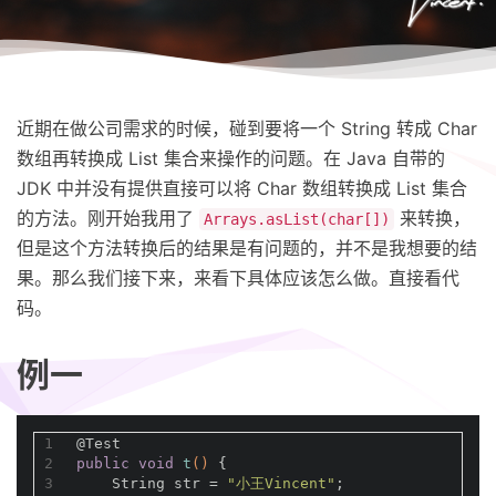
近期在做公司需求的时候，碰到要将一个 String 转成 Char
数组再转换成 List 集合来操作的问题。在 Java 自带的
JDK 中并没有提供直接可以将 Char 数组转换成 List 集合
的方法。刚开始我用了
来转换，
Arrays.asList(char[])
但是这个方法转换后的结果是有问题的，并不是我想要的结
果。那么我们接下来，来看下具体应该怎么做。直接看代
码。
例一
1
@Test
2
public
void
t
()
{
3
    String str = 
"小王Vincent"
;