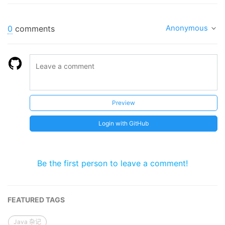
0
comments
Anonymous
Preview
Login with GitHub
Be the first person to leave a comment!
FEATURED TAGS
Java 杂记