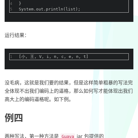
4
}
5
System.out.println(list);
运行结果：
1
[小, 王, V, i, n, c, e, n, t]
没毛病，这就是我们要的结果，但是这样简单粗暴的写法完
全体现不出我们编码上的逼格，那么如何写才能体现出我们
高大上的编码逼格呢。如下例。
例四
两种写法，第一种方法是
jar 包提供的
Guava