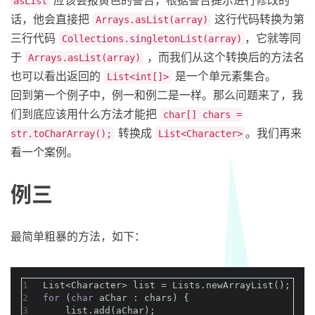
应该会报黄色的警告，根据警告提示进行修改的
asList
话，他会直接把
这行代码转换为第
Arrays.asList(array)
三行代码
，它就等同
Collections.singletonList(array)
于
，而我们从这个转换后的方法名
Arrays.asList(array)
也可以看出返回的
是一个单元素集合。
List<int[]>
回到第一个例子中，例一和例二是一样。那么问题来了，我
们到底应该用什么方法才能把
char[] chars =
转换成
。我们再来
str.toCharArray();
List<Character>
看一个案例。
例三
最简单粗暴的方法，如下：
1
List<Character> list = Lists.newArrayList();
2
for
 (
char
 aChar : chars) {
3
    list.add(aChar);