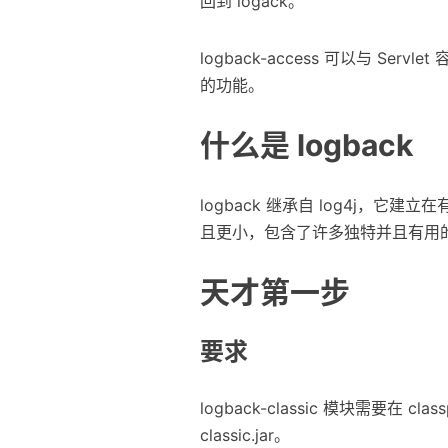
回到 logack。
logback-access 可以与 Ser
的功能。
什么是 logback
logback 继承自 log4j，
且更小，包含了许多独特并且有用
天才第一步
要求
logback-classic 模块需要在 classpa
classic.jar。