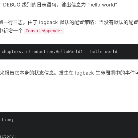
DEBUG 级别的日志语句，输出信息为 “hello world”
一行日志。由于 logback 默认的配置策略：当没有默认的配
er 中新增一个
ConsoleAppender
 chapters.introduction.HelloWorld1 - hello world
统来报告它本身的状态信息。发生在 logback 生命周期中的事件
ction;
actory;