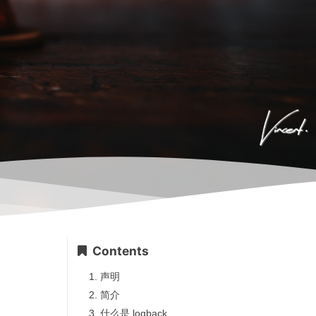
Contents
1.
声明
2.
简介
3.
什么是 logback