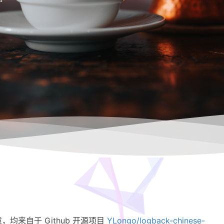
章，均来自于 Github 开源项目
YLongo/logback-chinese-