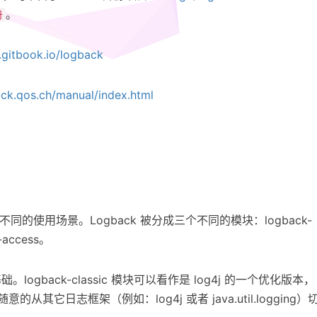
。
册
.gitbook.io/logback
ack.qos.ch/manual/index.html
不同的使用场景。Logback 被分成三个不同的模块：logback-
-access。
础。logback-classic 模块可以看作是 log4j 的一个优化版本，
从其它日志框架（例如：log4j 或者 java.util.logging）