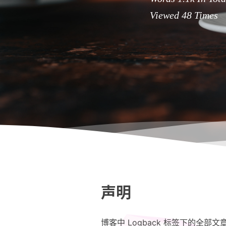
Viewed
48
Times
声明
博客中 Logback 标签下的全部文