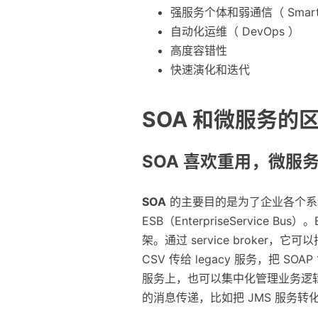
强服务个体和弱通信（ Smart end
自动化运维（ DevOps ）
高度容错性
快速演化和迭代
SOA 和微服务的
SOA 喜欢重用，微服
SOA
的主要目的是为了企业各个系统
ESB（EnterpriseService
架。通过 service broker，它
CSV 传给 legacy 服务，把 SO
服务上，也可以集中化管理业务逻
的消息传递，比如把 JMS 服务转