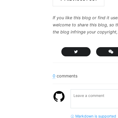
If you like this blog or find it 
welcome to share this blog, so th
the blog infringe your copyright
0
comments
Markdown is supported