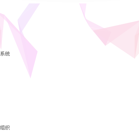
系统
组织