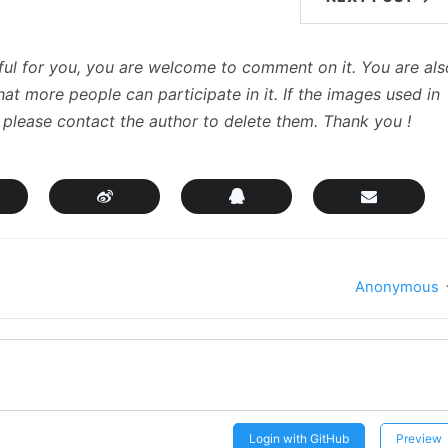
useful for you, you are welcome to comment on it. You are als
at more people can participate in it. If the images used in
, please contact the author to delete them. Thank you !
Anonymous
Login with GitHub
Preview