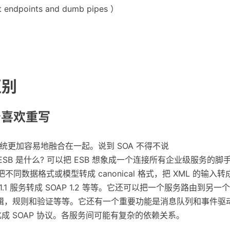
points and dumb pipes ）
区别
务喜欢重写
更加容易地融合在一起。说到 SOA 不得不说
 Bus）。ESB 是什么? 可以把 ESB 想象成一个连接所有企业级服务的脚
可以把不同数据格式或模型转成 canonical 格式，把 XML 的输入转
AP 1.1 服务转成 SOAP 1.2 等等。它还可以把一个服务路由到另一个
辑，规则和验证等等。它还有一个重要功能是消息队列和事件驱
化成 SOAP 协议。各服务间可能有复杂的依赖关系。