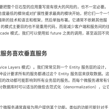
要把整个巨石型的应用重写是有很大的风险的，也不一定必要。
合度最低的模块或对扩展性要求最高的模块开始，把它们一个一
最新的技术和语言和框架，然后单独布署。它通常不依赖其他服
eway 的模式主要目的也不是重用代码，而是减少客户端和服务间的
Facade 模式，我们可以使用如 future 之类的调用，甚至返回不
微服务喜欢垂直服务
ce Layers 模式）。我们常常见到一个 Entity 服务层的设计，
er。这种设计要求所有的服务都通过这个 Entity 服务层来获取数据。
层的改动都可能影响到所有业务层的服务。而每个微服务通常有
拆分数据库时可以适当的做些去范式化（denormalization），让
个微服务通常直接为用户提供某个功能。类似的功能可能针对手