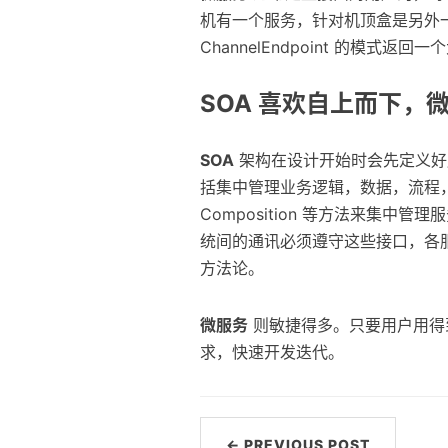
机有一个服务，针对机顶盒是另外一个
ChannelEndpoint 的模
SOA 喜欢自上而下，
SOA
架构在设计开始时会先定义好服务
括集中管理业务逻辑，数据，流程，schema
Composition 等方法来集中
统间的通讯必须遵守这些接口，各服务
方法论。
微服务
则敏捷得多。只要用户用得
求，快速开发迭代。
← PREVIOUS POST