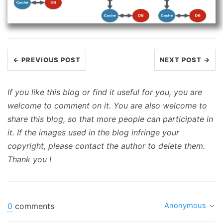
← PREVIOUS POST
NEXT POST →
If you like this blog or find it useful for you, you are
welcome to comment on it. You are also welcome to
share this blog, so that more people can participate in
it. If the images used in the blog infringe your
copyright, please contact the author to delete them.
Thank you !
0
comments
Anonymous