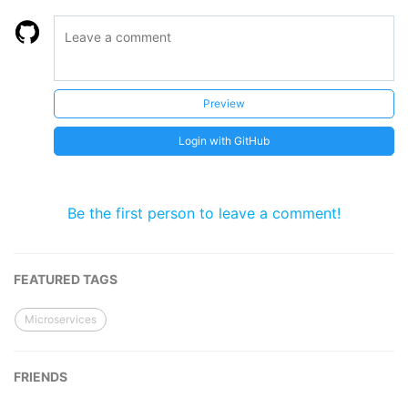
Preview
Login with GitHub
Be the first person to leave a comment!
FEATURED TAGS
Microservices
FRIENDS