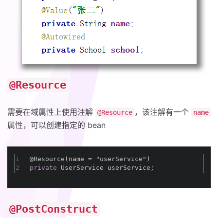
@Resource
需要在域属性上使用注解
，该注解有一个
@Resource
name
属性，可以创建指定的 bean
1
@Resource(name = 
"userService"
)
2
private
 UserService userService;
@PostConstruct