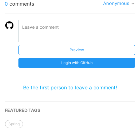
0
comments
Anonymous
Preview
Login with GitHub
Be the first person to leave a comment!
FEATURED TAGS
Spring