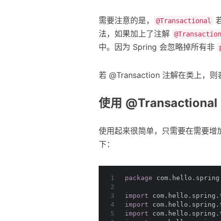
需要注意的是，
@Transactional
法，如果加上了注解
@Transactio
中。因为 Spring 会忽略掉所有非
若 @Transaction 注解在
使用 @Transactiona
使用起来很简单，只需要在需要增
下：
1
package
 com.hello.spring
2
3
import
 com.hello.spring.
4
import
 com.hello.spring.
5
import
 com.hello.spring.