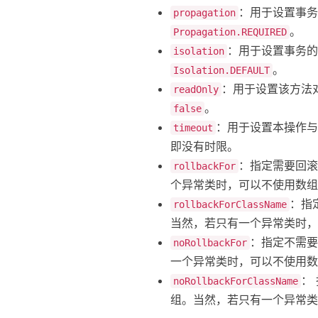
：用于设置事务传
propagation
。
Propagation.REQUIRED
：用于设置事务的隔
isolation
。
Isolation.DEFAULT
：用于设置该方法对
readOnly
。
false
：用于设置本操作与数
timeout
即没有时限。
：指定需要回
rollbackFor
个异常类时，可以不使用数组
：指
rollbackForClassName
当然，若只有一个异常类时，
：指定不需要
noRollbackFor
一个异常类时，可以不使用数
：
noRollbackForClassName
组。当然，若只有一个异常类