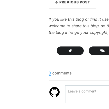
← PREVIOUS POST
If you like this blog or find it 
welcome to share this blog, so th
the blog infringe your copyright
0
comments