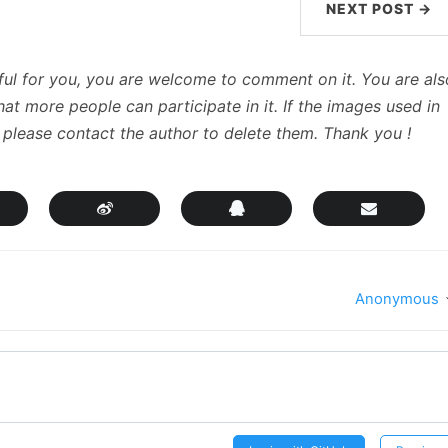
NEXT POST →
useful for you, you are welcome to comment on it. You are als
at more people can participate in it. If the images used in
, please contact the author to delete them. Thank you !
Anonymous