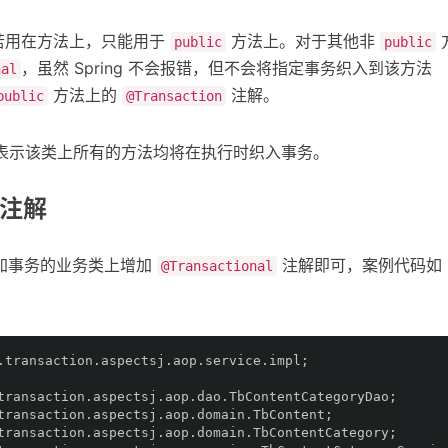
若用在方法上，只能用于
方法上。对于其他非
public
public
，虽然 Spring 不会报错，但不会将指定事务织入到该方法
nal
方法上的
注解。
public
@Transaction
类上，则表示该类上所有的方法均将在执行时织入事务。
l 注解
加事务的业务类上增加
注解即可，案例代码如
@Transactional
.transaction.aspectsj.aop.service.impl;
transaction.aspectsj.aop.dao.TbContentCategoryDao;
transaction.aspectsj.aop.domain.TbContent;
transaction.aspectsj.aop.domain.TbContentCategory;