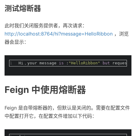
测试熔断器
此时我们关闭服务提供者，再次请求：
http://localhost:8764/hi?message=HelloRibbon
，浏览
器会显示：
1
Hi，your message 
is
 :
"HelloRibbon"
but
 request 
e
Feign 中使用熔断器
Feign 是自带熔断器的，但默认是关闭的。需要在配置文件
中配置打开它，在配置文件增加以下代码：