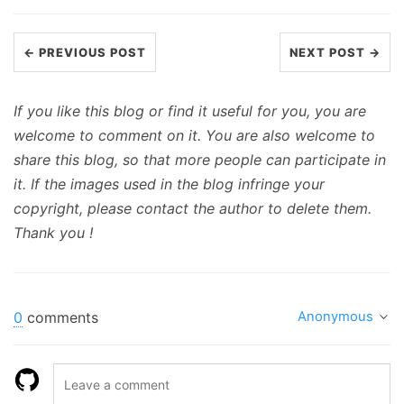
← PREVIOUS POST
NEXT POST →
If you like this blog or find it useful for you, you are
welcome to comment on it. You are also welcome to
share this blog, so that more people can participate in
it. If the images used in the blog infringe your
copyright, please contact the author to delete them.
Thank you !
0
comments
Anonymous