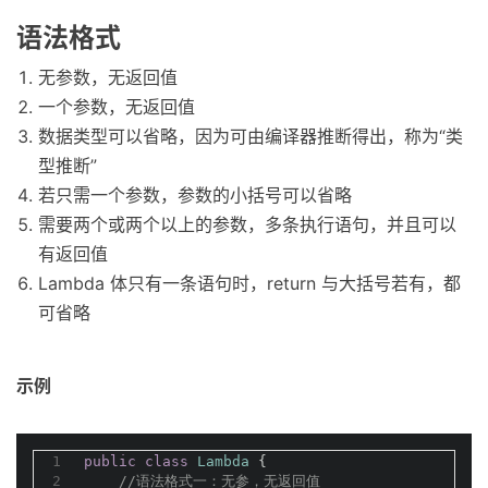
语法格式
无参数，无返回值
一个参数，无返回值
数据类型可以省略，因为可由编译器推断得出，称为“类
型推断”
若只需一个参数，参数的小括号可以省略
需要两个或两个以上的参数，多条执行语句，并且可以
有返回值
Lambda 体只有一条语句时，return 与大括号若有，都
可省略
示例
1
public
class
Lambda
{
2
//语法格式一：无参，无返回值